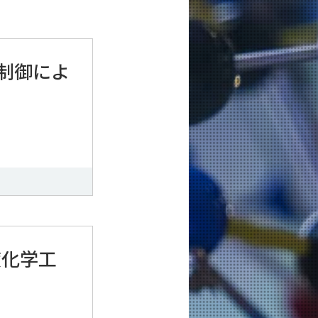
制御によ
度化学工