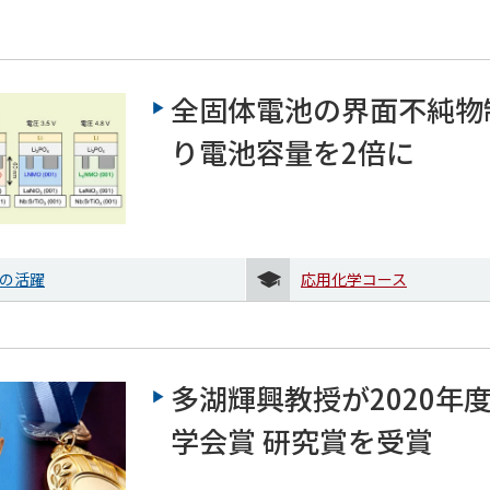
全固体電池の界面不純物
り電池容量を2倍に
の活躍
応用化学コース
多湖輝興教授が2020年
学会賞 研究賞を受賞