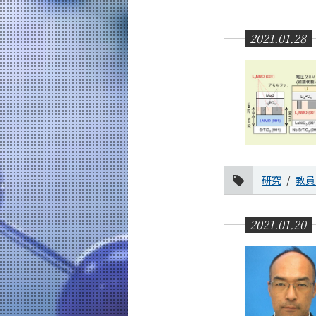
教育
教員・研究室
2021.01.28
未来
入学案内
応用化学系 News
News 一覧
カテゴリ別
研究
教員
課程別
月別
2021.01.20
2026年
2025年
2024年
2023年
2022年