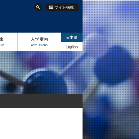
サイト構成
日本語
来
入学案内
ure
Admissions
English