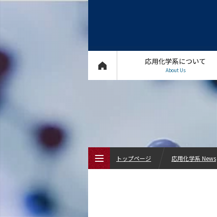
応用化学系について
About Us
トップページ
応用化学系 News
トップページ
応用化学系について