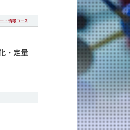
ー・情報コース
化・定量