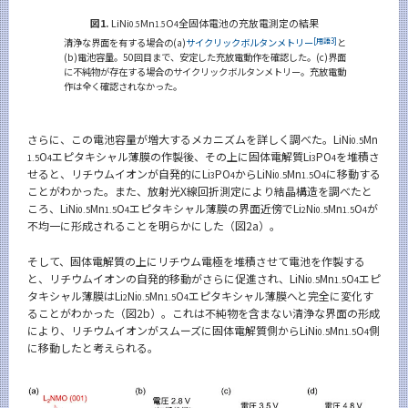
図1.
LiNi
Mn
O
全固体電池の充放電測定の結果
0.5
1.5
4
清浄な界面を有する場合の(a)
サイクリックボルタンメトリー
[用語3]
と
(b)電池容量。50回目まで、安定した充放電動作を確認した。(c)界面
に不純物が存在する場合のサイクリックボルタンメトリー。充放電動
作は全く確認されなかった。
さらに、この電池容量が増大するメカニズムを詳しく調べた。LiNi
Mn
0.5
O
エピタキシャル薄膜の作製後、その上に固体電解質Li
PO
を堆積さ
1.5
4
3
4
せると、リチウムイオンが自発的にLi
PO
からLiNi
Mn
O
に移動する
3
4
0.5
1.5
4
ことがわかった。また、放射光X線回折測定により結晶構造を調べたと
ころ、LiNi
Mn
O
エピタキシャル薄膜の界面近傍でLi
Ni
Mn
O
が
0.5
1.5
4
2
0.5
1.5
4
不均一に形成されることを明らかにした（図2a）。
そして、固体電解質の上にリチウム電極を堆積させて電池を作製する
と、リチウムイオンの自発的移動がさらに促進され、LiNi
Mn
O
エピ
0.5
1.5
4
タキシャル薄膜はLi
Ni
Mn
O
エピタキシャル薄膜へと完全に変化す
2
0.5
1.5
4
ることがわかった（図2b）。これは不純物を含まない清浄な界面の形成
により、リチウムイオンがスムーズに固体電解質側からLiNi
Mn
O
側
0.5
1.5
4
に移動したと考えられる。