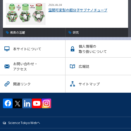
2026.06.04
空間可変型の超分子サブナノチューブ
教員の活躍
研究
個人情報の
本サイトについて
取り扱いについて
お問い合わせ・
広報誌
アクセス
関連リンク
サイトマップ
Science Tokyo Webヘ