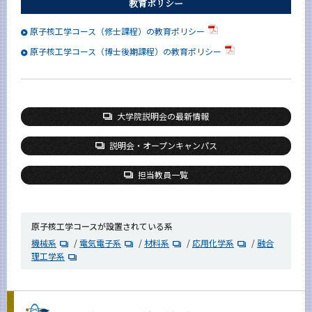
教育ポリシー
原子核工学コース（修士課程）の教育ポリシー
原子核工学コース（博士後期課程）の教育ポリシー
大学院説明会の最新情報
説明会・オープンキャンパス
担当教員一覧
原子核工学コースが設置されている系
機械系
/
電気電子系
/
材料系
/
応用化学系
/
融合
理工学系