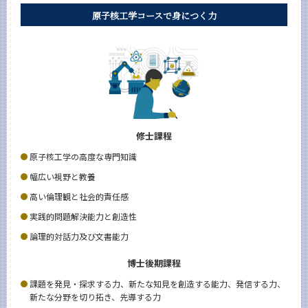
学内向け情報
原子核工学コースで身につく力
系詳細情報
CLOSE
修士課程
原子核工学の高度な専門知識
幅広い視野と教養
高い倫理観と社会的責任感
実践的問題解決能力と創造性
論理的対話力及び文書能力
博士後期課程
課題を発見・探求する力、新たな知見を創造する能力、発信する力、
新たな分野を切り拓き、先導する力