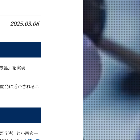
2025.03.06
液晶」を実現
の開発に活かされるこ
究当時）と小西玄一