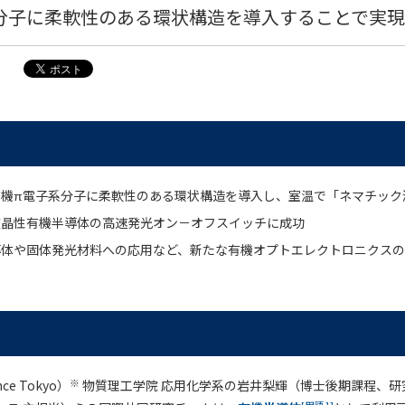
分子に柔軟性のある環状構造を導入することで実現
有機π電子系分子に柔軟性のある環状構造を導入し、室温で「ネマチック
液晶性有機半導体の高速発光オン－オフスイッチに成功
導体や固体発光材料への応用など、新たな有機オプトエレクトロニクス
※
e Tokyo）
物質理工学院 応用化学系の岩井梨輝（博士後期課程、研