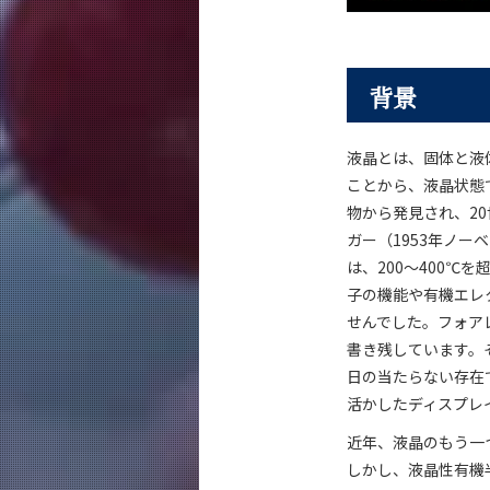
背景
液晶とは、固体と液
ことから、液晶状態
物から発見され、2
ガー（1953年ノー
は、200～400
子の機能や有機エレ
せんでした。フォア
書き残しています。
日の当たらない存在
活かしたディスプレ
近年、液晶のもう一
しかし、液晶性有機