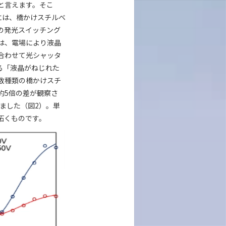
と言えます。そこ
には、橋かけスチルベ
の発光スイッチング
は、電場により液晶
合わせて光シャッタ
る「液晶がねじれた
数種類の橋かけスチ
約5倍の差が観察さ
りました（図2）。単
拓くものです。