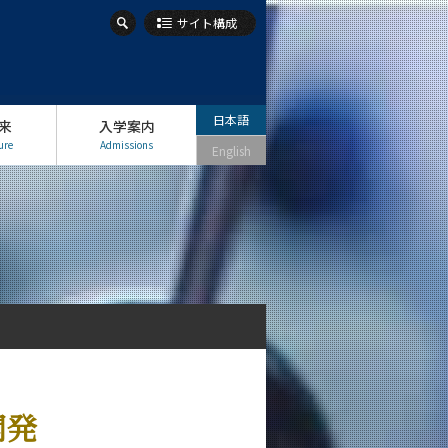
サイト構成
日本語
来
入学案内
ure
Admissions
English
開発