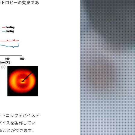
ントロピーの効果であ
ォトニックデバイスデ
バイスを製作してい
ることができます。