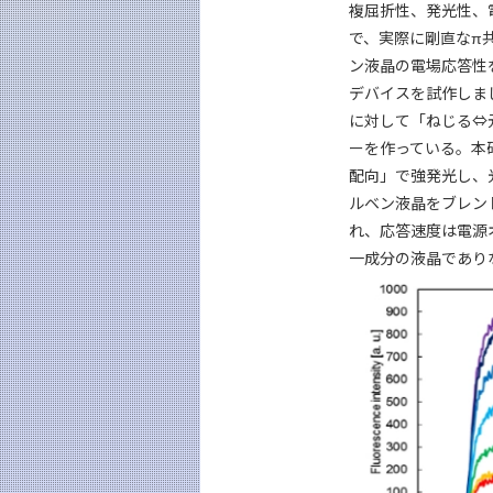
複屈折性、発光性、
で、実際に剛直なπ
ン液晶の電場応答性
デバイスを試作しま
に対して「ねじる⇔
ーを作っている。本
配向」で強発光し、
ルベン液晶をブレン
れ、応答速度は電源オ
一成分の液晶であり