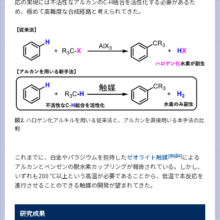
応の実現には不活性なアルカンのC-H結合を活性化する必要があるた
め、極めて高難度な合成経路と考えられてきた。
図2.
ハロゲン化アルキルを用いる従来法と、アルカンを直接用いる本手法の比
較
[用語4]
これまでに、白金やパラジウムを担持した
ゼオライト触媒
による
アルカンとベンゼンの脱水素カップリングが報告されている。しかし、
いずれも200 ℃以上という高温が必要であることから、低温で本反応を
進行させることのできる触媒の開発が望まれてきた。
研究成果