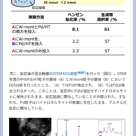
[用語7]
次に、反応後の混合触媒の
STEM-EDS測定
を行った（図3）。STEM
写真の中のPd/HT粒子の領域（A）とAl-mont粒子の領域（B）において
EDS分析を行ったところ、（A）ではPdが検出され、（B）ではPdは検
出されなかった。このことは、反応中にPdは溶出せずハイドロタルサイ
トに保持されたまま、反応加速に関与していることが示唆された。すな
わち、Pd粒子はハイドロタルサイトの表面に存在したまま、アルキル化
反応に関与している。