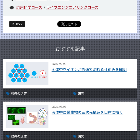
応用化学コース
ライフエンジニアリングコース
RSS
おすすめ記事
2026.08.05
固体中をイオンが高速で流れる仕組みを解明
教員の活躍
研究
2026.08.03
液体中に微生物の三次元構造を自在に描く
教員の活躍
研究