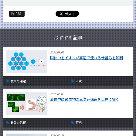
RSS
おすすめ記事
2026.08.05
固体中をイオンが高速で流れる仕組みを解明
教員の活躍
研究
2026.08.03
液体中に微生物の三次元構造を自在に描く
教員の活躍
研究
2026.07.21