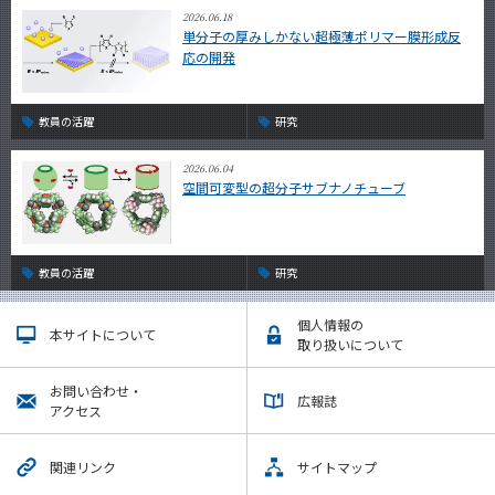
2026.06.18
単分子の厚みしかない超極薄ポリマー膜形成反
応の開発
教員の活躍
研究
2026.06.04
空間可変型の超分子サブナノチューブ
教員の活躍
研究
個人情報の
本サイトについて
取り扱いについて
お問い合わせ・
広報誌
アクセス
関連リンク
サイトマップ