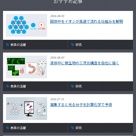
おすすめ記事
2026.08.05
固体中をイオンが高速で流れる仕組みを解明
教員の活躍
研究
2026.08.03
液体中に微生物の三次元構造を自在に描く
教員の活躍
研究
2026.07.21
凝集すると光る分子を計算化学で予測
教員の活躍
研究