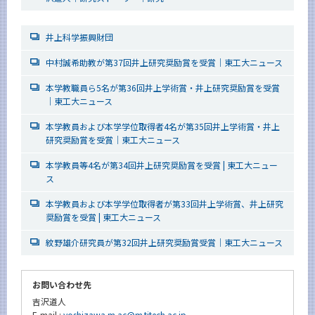
井上科学振興財団
中村誠希助教が第37回井上研究奨励賞を受賞｜東工大ニュース
本学教職員ら5名が第36回井上学術賞・井上研究奨励賞を受賞
｜東工大ニュース
本学教員および本学学位取得者4名が第35回井上学術賞・井上
研究奨励賞を受賞｜東工大ニュース
本学教員等4名が第34回井上研究奨励賞を受賞 | 東工大ニュー
ス
本学教員および本学学位取得者が第33回井上学術賞、井上研究
奨励賞を受賞 | 東工大ニュース
紋野雄介研究員が第32回井上研究奨励賞受賞｜東工大ニュース
お問い合わせ先
吉沢道人
E-mail :
yoshizawa.m.ac@m.titech.ac.jp