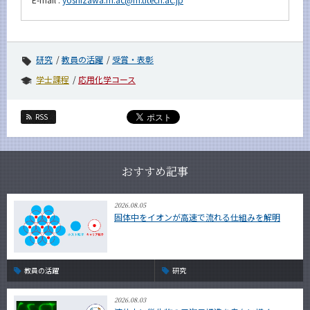
研究
教員の活躍
受賞・表彰
学士課程
応用化学コース
RSS
おすすめ記事
2026.08.05
固体中をイオンが高速で流れる仕組みを解明
教員の活躍
研究
2026.08.03