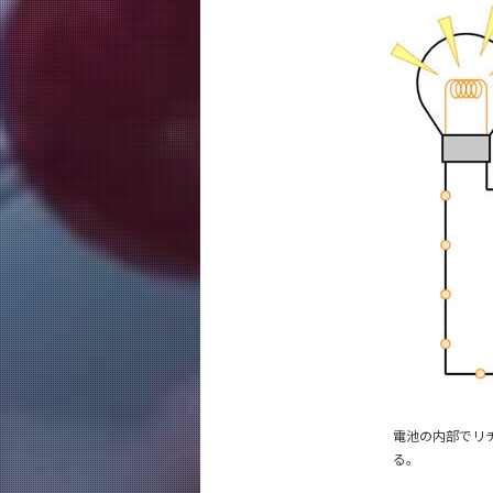
電池の内部でリチ
る。