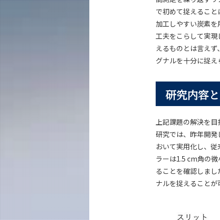
で初めて捉えることに
加工しやすい炭素を
工夫をこらして実現
えるものとは言えず
グナルを十分に捉え
研究内容と
上記課題の解決を目
研究では、昨年開発し
おいて実用化し、従
ラーは1.5 cm
ることを確認しまし
ナルを捉えることが