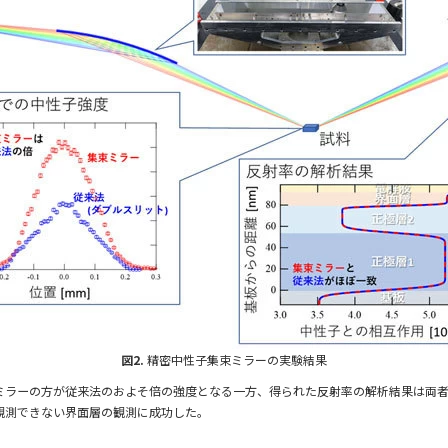
図2.
精密中性子集束ミラーの実験結果
ラーの方が従来法のおよそ倍の強度となる一方、得られた反射率の解析結果は両者
観測できない界面層の観測に成功した。