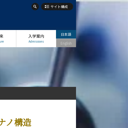
サイト構成
日本語
来
入学案内
ure
Admissions
English
ナノ構造