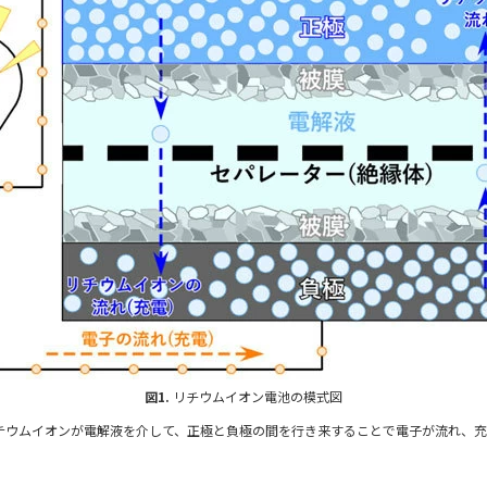
図1.
リチウムイオン電池の模式図
ウムイオンが電解液を介して、正極と負極の間を行き来することで電子が流れ、充