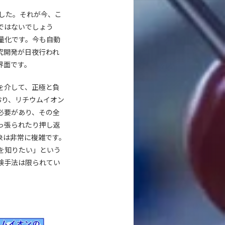
した。それが今、こ
ではないでしょう
量化です。今も自動
究開発が日夜行われ
界面です。
を介して、正極と負
おり、リチウムイオン
必要があり、その全
っ張られたり押し返
象は非常に複雑です。
を知りたい」という
験手法は限られてい