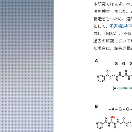
本研究ではまず、ペ
法を検討しました。
構造をもつため、溶
[用
として、
不斉構造
成し（図2A）、不斉
過去の研究において
た場合に、左巻き構