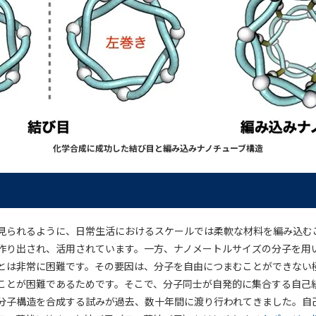
化学合成に成功した結び目と編み込みナノチューブ構造
見られるように、日常生活におけるスケールでは柔軟な材料を編み込む
作り出され、活用されています。一方、ナノメートルサイズの分子を用
とは非常に困難です。その要因は、分子を自由につまむことができない
ことが困難であるためです。そこで、分子同士が自発的に集合する自己
分子構造を合成する試みが過去、数十年間に渡り行われてきました。自