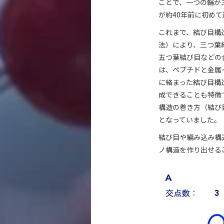
ことで、一つの輪が
が約40年前に初め
これまで、結び目構
法）により、三つ葉
五つ葉結び目などの
は、ペプチドと金属
に絡まった結び目構
成できることも特徴
構造の巻き方（結び
となっていました。
結び目や編み込み構
ノ構造を作り出せる