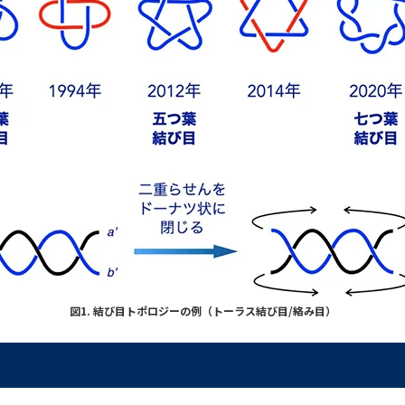
図1. 結び目トポロジーの例（トーラス結び目/絡み目）