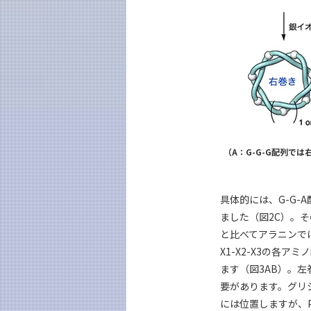
（A：G-G-G配列で
具体的には、G-G
ました（図2C）。
と比べてアラニンで
X1-X2-X3の各
ます（図3AB）。
要があります。グリ
には位置しますが、