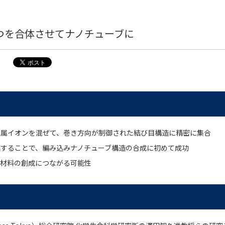
つを合体させてナノチューブに
金属イオンを混ぜて、巻き方向が制御された結び目構造に精密に集合
結することで、編み込みナノチューブ構造の合成に初めて成功
ノ材料の創成につながる可能性