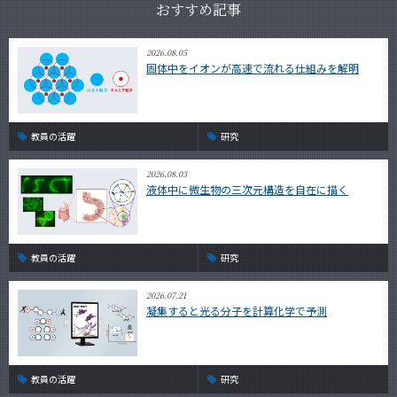
おすすめ記事
2026.08.05
固体中をイオンが高速で流れる仕組みを解明
教員の活躍
研究
2026.08.03
液体中に微生物の三次元構造を自在に描く
教員の活躍
研究
2026.07.21
凝集すると光る分子を計算化学で予測
教員の活躍
研究