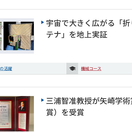
宇宙で大きく広がる「折
テナ」を地上実証
の活躍
機械コース
三浦智准教授が矢崎学術
賞）を受賞