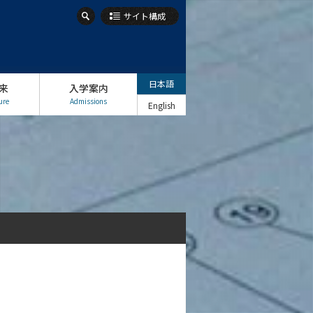
サイト構成
日本語
来
入学案内
ure
Admissions
English