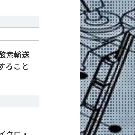
酸素輸送
すること
イクロ・