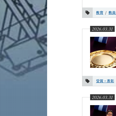
教育
教員
2026.03.31
受賞・表彰
2026.03.31