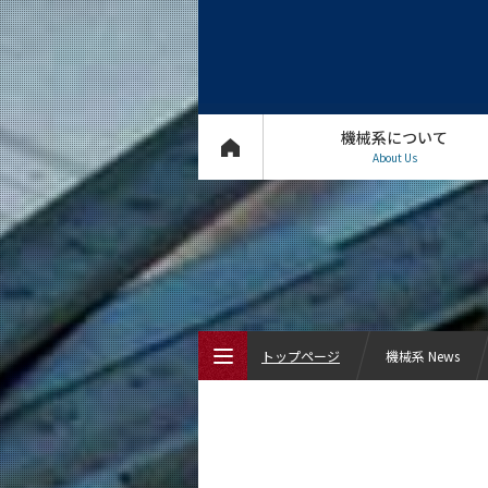
機械系について
About Us
トップページ
機械系 News
トップページ
機械系について