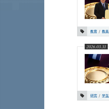
教育
教員
2026.03.31
研究
学生