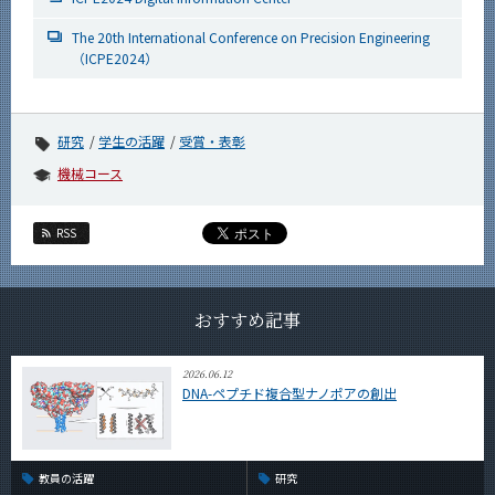
The 20th International Conference on Precision Engineering
（ICPE2024）
研究
学生の活躍
受賞・表彰
機械コース
RSS
おすすめ記事
2026.06.12
DNA-ペプチド複合型ナノポアの創出
教員の活躍
研究