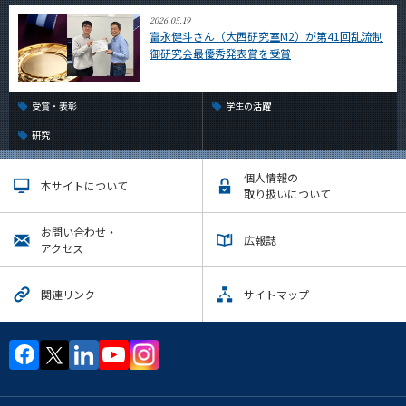
2026.05.19
富永健斗さん（大西研究室M2）が第41回乱流制
御研究会最優秀発表賞を受賞
受賞・表彰
学生の活躍
研究
個人情報の
本サイトについて
取り扱いについて
お問い合わせ・
広報誌
アクセス
関連リンク
サイトマップ