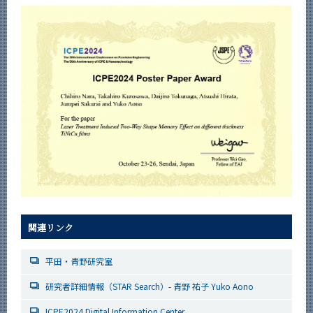
関連リンク
平田・青野研究室
研究者詳細情報（STAR Search）- 青野 祐子 Yuko Aono
ICPE2024 Digital Information Center