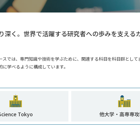
り深く。
世界で活躍する研究者への歩みを支える
ースでは、専門知識や技術を学ぶために、関連する科目を科目群として
的に学べるように構成しています。
）
学院課程）
Science Tokyo
他大学・
高専専攻
）