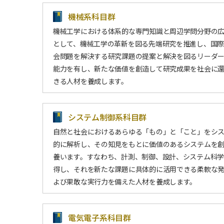
機械系科目群
機械工学における体系的な専門知識と周辺学問分野の
として、機械工学の革新を図る先端研究を推進し、国際
会問題を解決する研究課題の提案と解決を図るリーダ
能力を有し、新たな価値を創造して研究成果を社会に
きる人材を養成します。
システム制御系科目群
自然と社会におけるあらゆる「もの」と「こと」をシ
的に解析し、その知見をもとに価値のあるシステムを
養います。すなわち、計測、制御、設計、システム科
得し、それを新たな課題に具体的に活用できる柔軟な
よび果敢な実行力を備えた人材を養成します。
電気電子系科目群