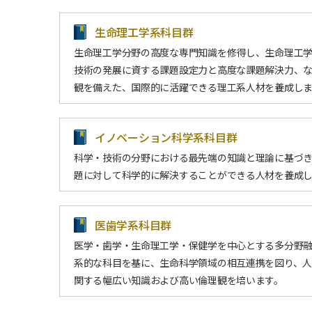
生命理工学系科目群
生命理工学分野の高度な専門知識を修得し、生命理工
技術の発展に資する課題設定力と高度な課題解決力、
観を備えた、国際的に活躍できる理工系人材を養成し
イノベーション科学系科目群
科学・技術の分野における最先端の知識と理論に基づ
題に対して科学的に解決することができる人材を養成
医歯学系科目群
医学・歯学・生命理工学・保健学を中心とする多分野
系的な科目を基に、生命科学領域の相互連携を図り、
関する幅広い知識および高い倫理観を培います。