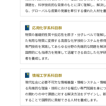
課題を、科学技術的な背景のもとに深く理解し、解決
な、グローバルな産業の発展を牽引する優れた人材を
応用化学系科目群
物質の基礎的性質や反応性を原子・分子レベルで理解
た有用な物質に変換する高度な化学技術システムを修
専門技術を実践してあらゆる分野の先端的な問題を解
国際的にも指導力を発揮して活躍できる自立した化学
者を養成します。
情報工学系科目群
現代社会に必要不可欠な情報基盤・情報システム・情
る先端的な理論・技術における幅広い専門知識を身に
の関わりの中で課題に対する解決方法をデザインし、
することで国際的に貢献できる人材を養成します。