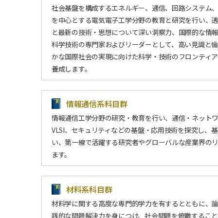
社会基盤を構成するエネルギー、通信、回路システム
を中心とする電気電子工学分野の教育と研究を行い、
と最新の技術・思想について深い洞察力、国際的な情
科学技術の専門家およびリーダーとして、高い見識と
かな国際社会の実現に向けた科学・技術のフロンティ
養成します。
情報通信系科目群
情報通信工学分野の研究・教育を行い、通信・ネット
VLSI、セキュリティなどの基盤・応用技術を探究し、
い、第一線で活躍する研究者やグローバルな産業界の
ます。
材料系科目群
材料学に関する高度な専門的学力を有するとともに、
践的な問題解決力を身につけ、社会問題を俯瞰するこ