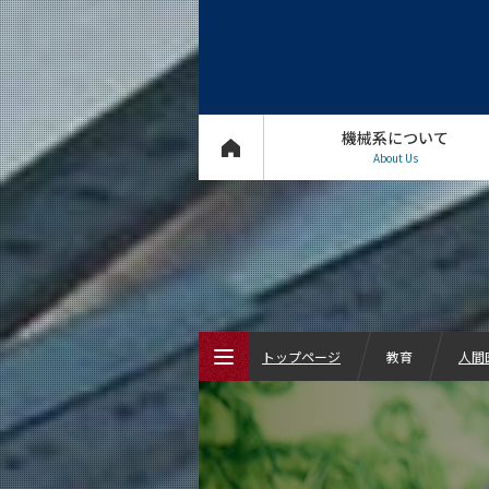
機械系について
About Us
トップページ
教育
人間
トップページ
機械系について