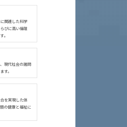
学に関連した科学
ならびに高い倫理
ます。
き、現代社会の諸問
します。
融合を実現した体
人類の健康と福祉に