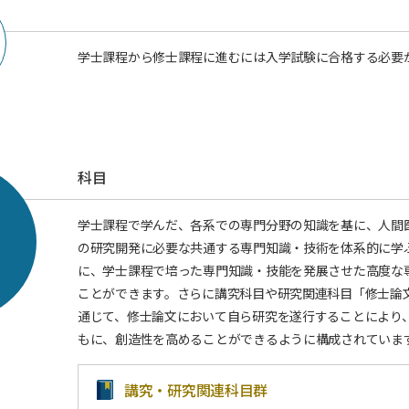
学士課程から修士課程に進むには入学試験に合格する必要
課程）
科目
学士課程で学んだ、各系での専門分野の知識を基に、人間
の研究開発に必要な共通する専門知識・技術を体系的に学
に、学士課程で培った専門知識・技能を発展させた高度な
ことができます。さらに講究科目や研究関連科目「修士論
通じて、修士論文において自ら研究を遂行することにより
もに、創造性を高めることができるように構成されていま
講究・研究関連科目群