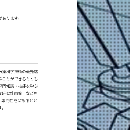
があります。
医療科学技術の最先端
ぶことができるととも
専門知識・技能を学ぶ
文研究計画論」などを
、専門性を深めるとと
す。