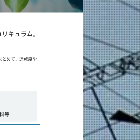
カリキュラム。
まとめて、達成度や
科等