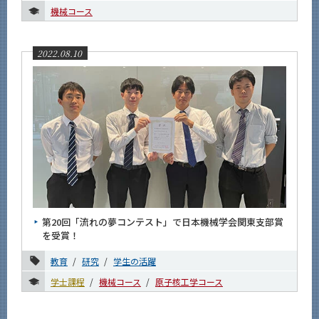
機械コース
2022.08.10
第20回「流れの夢コンテスト」で日本機械学会関東支部賞
を受賞！
教育
研究
学生の活躍
学士課程
機械コース
原子核工学コース