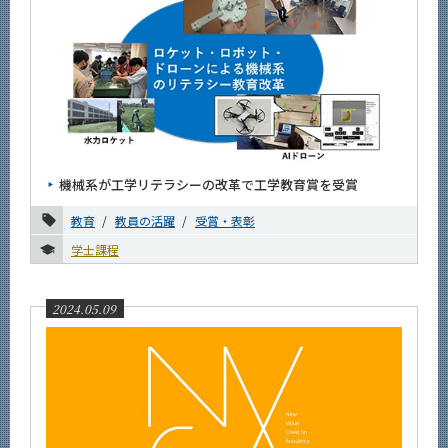
機械系が工学リテラシーの改革で工学教育賞を受賞
教育
教員の活躍
受賞・表彰
学士課程
2024.05.09