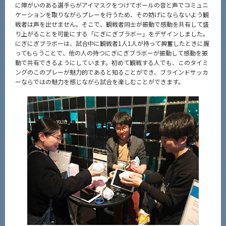
に障がいのある選手らがアイマスクをつけてボールの音と声でコミュニ
ケーションを取りながらプレーを行うため、その妨げにならないよう観
戦者は声を出せません。そこで、観戦者同士が振動で感動を共有して盛
り上がることを可能にする「にぎにぎブラボー」をデザインしました。
にぎにぎブラボーは、試合中に観戦者1人1人が持って興奮したときに握
ってもらうことで、他の人の持つにぎにぎブラボーが振動して感動を振
動で共有できるようにしています。初めて観戦する人でも、このタイミ
ングのこのプレーが魅力的であると知ることができ、ブラインドサッカ
ーならではの魅力を感じながら試合を楽しむことができます。