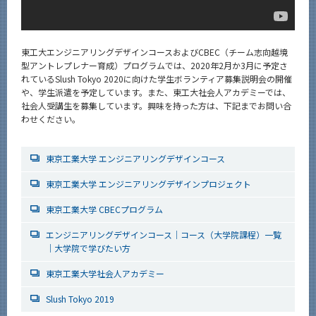
東工大エンジニアリングデザインコースおよびCBEC（チーム志向越境
型アントレプレナー育成）プログラムでは、2020年2月か3月に予定さ
れているSlush Tokyo 2020に向けた学生ボランティア募集説明会の開催
や、学生派遣を予定しています。また、東工大社会人アカデミーでは、
社会人受講生を募集しています。興味を持った方は、下記までお問い合
わせください。
東京工業大学 エンジニアリングデザインコース
東京工業大学 エンジニアリングデザインプロジェクト
東京工業大学 CBECプログラム
エンジニアリングデザインコース｜コース（大学院課程）一覧
｜大学院で学びたい方
東京工業大学社会人アカデミー
Slush Tokyo 2019