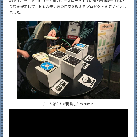
めです。そこで、ICカード用のケース型デバイスに予め保護者が用途と
金額を提示して、お金の使い方の目安を教えるプロダクトをデザインし
ました。
チームぱんだが開発したmirumiru