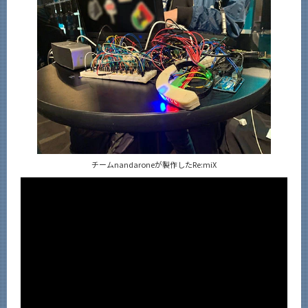
チームnandaroneが製作したRe:miX