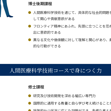
博士後期課程
人間医療科学技術を通じて、具体的な社会的問題
して関心や貢献意欲がある
フロンティア精神にあふれ、先頭に立つことを恐
出に意欲的である
異なる文化や価値観に対して理解と関心があり、
的な行動ができる
人間医療科学技術コースで身につく力
修士課程
研究及び技術開発を深める幅広い専門力
国際的に通用する教養と自ら学び考え続けること
論理的かつ状況に応じた説明ができ、多様な考え