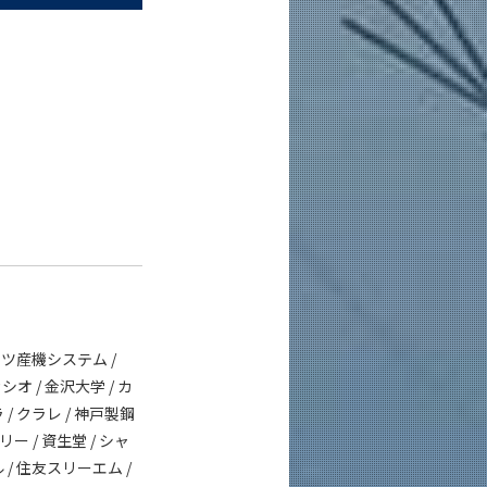
リツ産機システム /
シオ / 金沢大学 / カ
/ クラレ / 神戸製鋼
ー / 資生堂 / シャ
ル / 住友スリーエム /