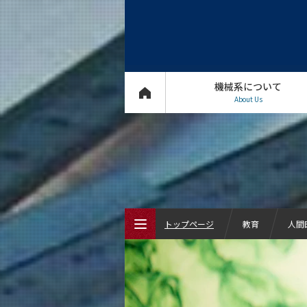
機械系について
About Us
トップページ
教育
人間
トップページ
機械系について