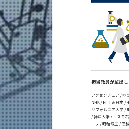
担当教員が輩出し
アクセンチュア / 味の
NHK / NTT東日本 
リフォルニア大学 / 川
/ 神戸大学 / コスモ
ープ / 昭和電工 / 信