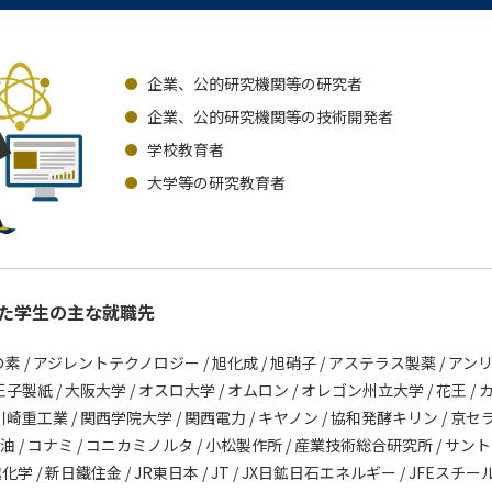
企業、公的研究機関等の研究者
企業、公的研究機関等の技術開発者
学校教育者
大学等の研究教育者
た学生の主な就職先
素 / アジレントテクノロジー / 旭化成 / 旭硝子 / アステラス製薬 / アン
/ 王子製紙 / 大阪大学 / オスロ大学 / オムロン / オレゴン州立大学 / 花王 / カ
崎重工業 / 関西学院大学 / 関西電力 / キヤノン / 協和発酵キリン / 京セラ 
石油 / コナミ / コニカミノルタ / 小松製作所 / 産業技術総合研究所 / サントリ
越化学 / 新日鐵住金 / JR東日本 / JT / JX日鉱日石エネルギー / JFEスチー