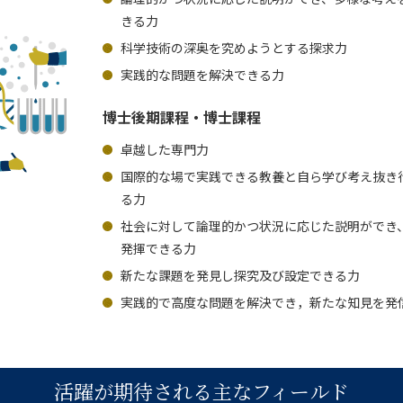
きる力
科学技術の深奥を究めようとする探求力
実践的な問題を解決できる力
博士後期課程・博士課程
卓越した専門力
国際的な場で実践できる教養と自ら学び考え抜き
る力
社会に対して論理的かつ状況に応じた説明ができ
発揮できる力
新たな課題を発見し探究及び設定できる力
実践的で高度な問題を解決でき，新たな知見を発
活躍が期待される主なフィールド