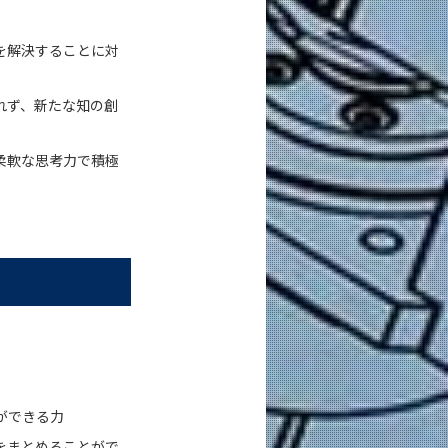
を解決することに対
れず、新たな知の創
柔軟な思考力で積極
ができる力
をまとめることがで