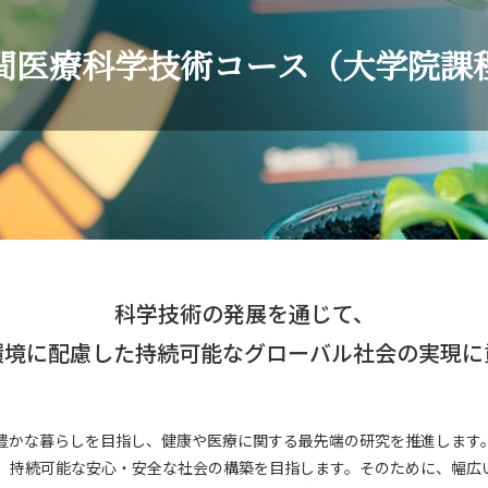
間医療科学技術コース（大学院課
）
科学技術の発展を通じて、
環境に配慮した持続可能なグローバル社会の実現に
学院課程）
豊かな暮らしを目指し、健康や医療に関する最先端の研究を推進します
）
、持続可能な安心・安全な社会の構築を目指します。そのために、幅広