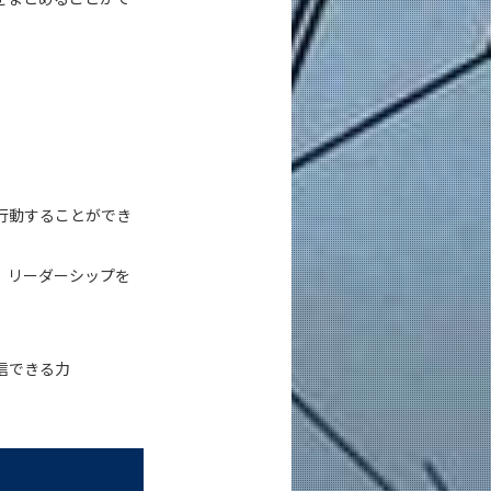
行動することができ
、リーダーシップを
信できる力