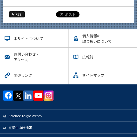
2016年
RSS
イベントカレンダー
Event Calendar
個人情報の
本サイトについて
取り扱いについて
お問い合わせ・
広報誌
サイト構成
アクセス
系詳細情報
関連リンク
サイトマップ
CLOSE
Science Tokyo Webヘ
在学生向け情報