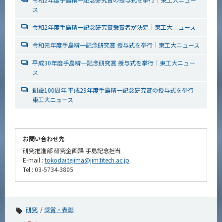
ス
令和2年度手島精一記念研究賞受賞者が決定｜東工大ニュース
令和元年度手島精一記念研究賞 授与式を挙行｜東工大ニュース
平成30年度手島精一記念研究賞 授与式を挙行｜東工大ニュー
ス
創設100周年 平成29年度手島精一記念研究賞の授与式を挙行｜
東工大ニュース
お問い合わせ先
研究推進部 研究企画課 手島記念担当
E-mail :
tokodai.tejima@jim.titech.ac.jp
Tel : 03-5734-3805
研究
受賞・表彰