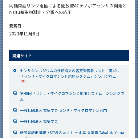
同軸両面リング電極による開放型ACナノポアセンサの開発とi
n situ微生物測定・分類への応用
受賞日：
2023年11月8日
関連サイト
センサシンポジウムの技術論文の各賞受賞者リスト｜第40回
「センサ・マイクロマシンと応用システム」シンポジウム
第40回「センサ・マイクロマシンと応用システム」シンポジウ
ム
一般社団法人 電気学会 センサ・マイクロマシン部門
一般社団法人 電気学会
研究者詳細情報（STAR Search）－ 山本 貴富喜 Takatoki Yama