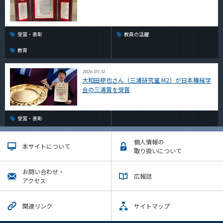
受賞・表彰
教員の活躍
教育
2026.03.31
大和田椋也さん（三浦研究室 M2）が日本機械学
会の三浦賞を受賞
受賞・表彰
個人情報の
本サイトについて
取り扱いについて
お問い合わせ・
広報誌
アクセス
関連リンク
サイトマップ