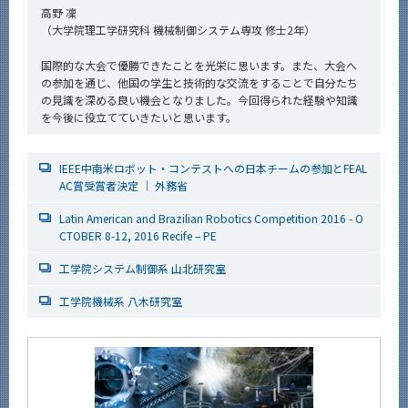
高野 凜
（大学院理工学研究科 機械制御システム専攻 修士2年）
国際的な大会で優勝できたことを光栄に思います。また、大会へ
の参加を通じ、他国の学生と技術的な交流をすることで自分たち
の見識を深める良い機会となりました。今回得られた経験や知識
を今後に役立てていきたいと思います。
IEEE中南米ロボット・コンテストへの日本チームの参加とFEAL
AC賞受賞者決定 ｜ 外務省
Latin American and Brazilian Robotics Competition 2016 - O
CTOBER 8-12, 2016 Recife – PE
工学院システム制御系 山北研究室
工学院機械系 八木研究室