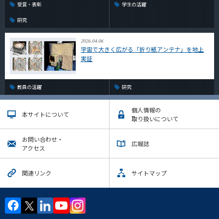
受賞・表彰
学生の活躍
研究
2026.04.06
宇宙で大きく広がる「折り紙アンテナ」を地上
実証
教員の活躍
研究
個人情報の
本サイトについて
取り扱いについて
お問い合わせ・
広報誌
アクセス
関連リンク
サイトマップ