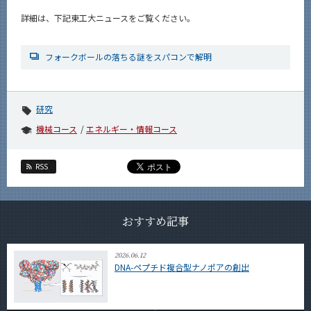
詳細は、下記東工大ニュースをご覧ください。
フォークボールの落ちる謎をスパコンで解明
研究
機械コース
エネルギー・情報コース
RSS
おすすめ記事
2026.06.12
DNA-ペプチド複合型ナノポアの創出