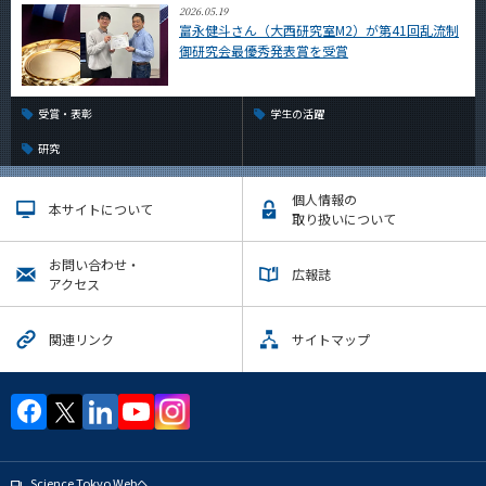
2026.05.19
富永健斗さん（大西研究室M2）が第41回乱流制
御研究会最優秀発表賞を受賞
受賞・表彰
学生の活躍
研究
個人情報の
本サイトについて
取り扱いについて
お問い合わせ・
広報誌
アクセス
関連リンク
サイトマップ
Science Tokyo Webヘ