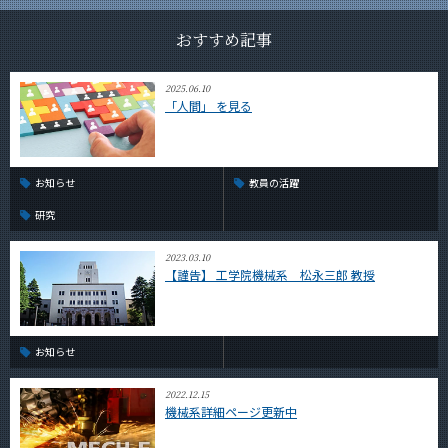
おすすめ記事
2025.06.10
「人間」 を見る
お知らせ
教員の活躍
研究
2023.03.10
【謹告】 工学院機械系 松永三郎 教授
お知らせ
2022.12.15
機械系詳細ページ更新中