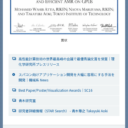
賞状
高性能計算技術の世界最高峰の会議で最優秀論文賞を受賞｜理
化学研究所プレスリリース
スパコン向けアプリケーション開発を大幅に容易にする手法を
開発｜機械系 News
Best Paper/Poster/Visualization Awards｜SC16
青木研究室
研究者詳細情報（STAR Search） - 青木尊之 Takayuki Aoki