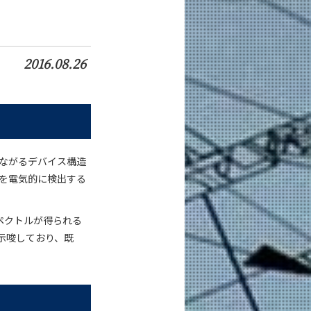
2016.08.26
ながるデバイス構造
スを電気的に検出する
ペクトルが得られる
示唆しており、既