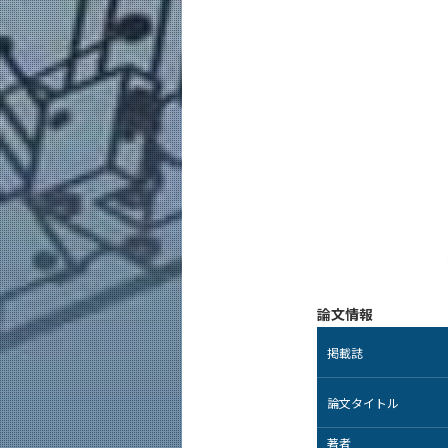
論文情報
掲載誌
論文タイトル
著者