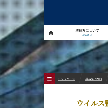
機械系について
About Us
トップページ
機械系 News
トップページ
ウイルス
機械系について