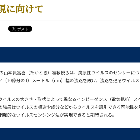
現に向けて
院の山本貴富喜（たかとき）准教授らは、病原性ウイルスのセンサーにつ
ノ（10億分の1）メートル（nm）幅の流路を設け、流路を通るウイル
ウイルスの大きさ・形状によって異なるインピーダンス（電気抵抗）ス
の結果はウイルスの構造や成分などからウイルスを識別できる可能性を
網羅的なウイルスセンシング法が実現できると期待される。