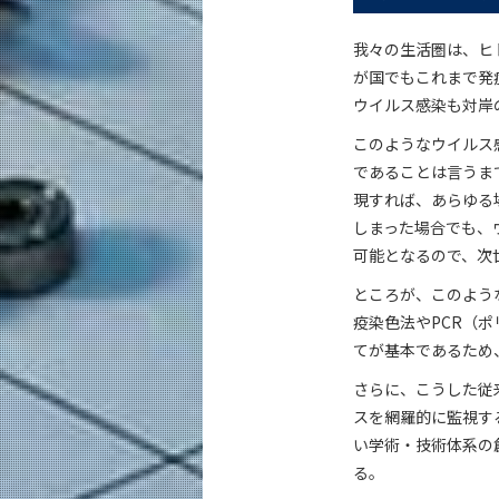
我々の生活圏は、ヒ
が国でもこれまで発
ウイルス感染も対岸
このようなウイルス
であることは言うま
現すれば、あらゆる
しまった場合でも、
可能となるので、次
ところが、このよう
疫染色法やPCR（
てが基本であるため
さらに、こうした従
スを網羅的に監視す
い学術・技術体系の
る。