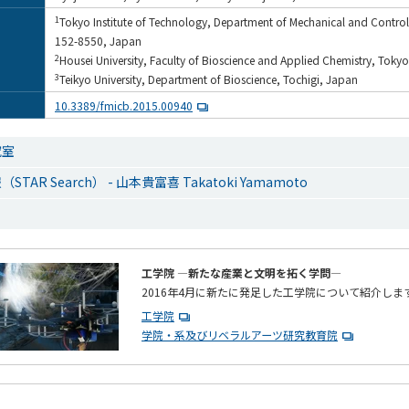
1
Tokyo Institute of Technology, Department of Mechanical and Control
152-8550, Japan
2
Housei University, Faculty of Bioscience and Applied Chemistry, Toky
3
Teikyo University, Department of Bioscience, Tochigi, Japan
10.3389/fmicb.2015.00940
究室
AR Search） - 山本貴富喜 Takatoki Yamamoto
工学院 ―新たな産業と文明を拓く学問―
2016年4月に新たに発足した工学院について紹介しま
工学院
学院・系及びリベラルアーツ研究教育院