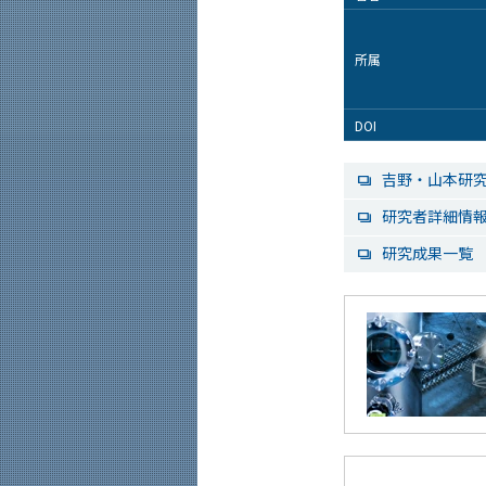
所属
DOI
吉野・山本研
研究者詳細情報（ST
研究成果一覧