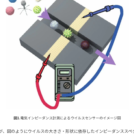
図1.
電気インピーダンス計測によるウイルスセンサーのイメージ図
が、図のようにウイルスの大きさ・形状に依存したインピーダンススペ