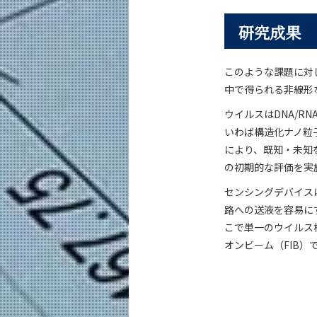
研究成果
このような課題に対
中で得られる非線形
ウイルスはDNA/
いわば構造化ナノ粒
により、既知・未知
の初期的な評価を実
センシングデバイス
路への送液を容易にす
こで単一のウイルス
オンビーム（FIB）