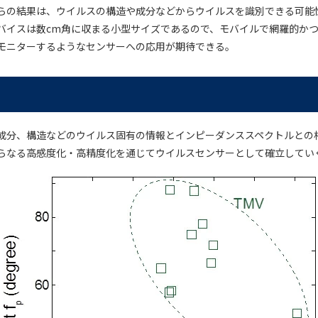
らの結果は、ウイルスの構造や成分などからウイルスを識別できる可能
バイスは数cm角に収まる小型サイズであるので、モバイルで網羅的か
モニターするようなセンサーへの応用が期待できる。
成分、構造などのウイルス固有の情報とインピーダンススペクトルとの
らなる高感度化・高精度化を通じてウイルスセンサーとして確立してい