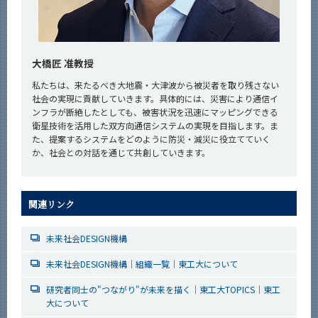
大橋匠 准教授
私たちは、来たるべき大地震・大津波から被災者を取り残さない
社会の実現に貢献していきます。具体的には、災害により通信イ
ンフラが断絶したとしても、被害状況を迅速にマッピングできる
衛星技術を活用した双方向通信システムの実現を目指します。ま
た、提案するシステムをどのように防災・減災に役立てていく
か、社会との対話を通じて共創していきます。
関連リンク
未来社会DESIGN機構
未来社会DESIGN機構｜組織一覧｜東工大について
研究者同士の"つながり"が未来を描く｜東工大TOPICS｜東工
大について