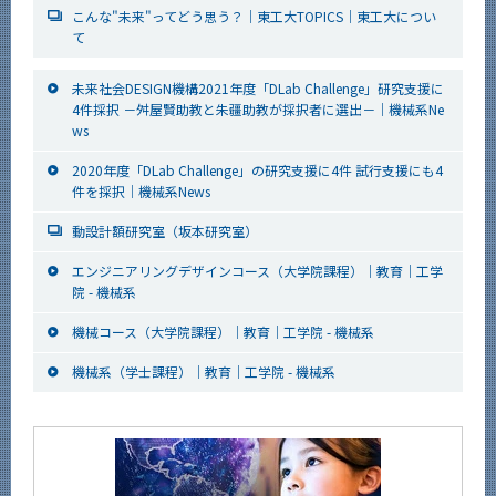
こんな"未来"ってどう思う？｜東工大TOPICS｜東工大につい
て
未来社会DESIGN機構2021年度「DLab Challenge」研究支援に
4件採択 －舛屋賢助教と朱疆助教が採択者に選出－｜機械系Ne
ws
2020年度「DLab Challenge」の研究支援に4件 試行支援にも4
件を採択｜機械系News
動設計額研究室（坂本研究室）
エンジニアリングデザインコース（大学院課程）｜教育｜工学
院 - 機械系
機械コース（大学院課程）｜教育｜工学院 - 機械系
機械系（学士課程）｜教育｜工学院 - 機械系