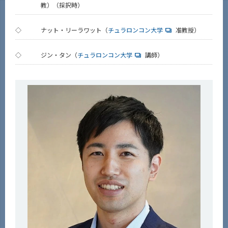
教）（採択時）
◇
ナット・リーラワット（
チュラロンコン大学
准教授）
◇
ジン・タン（
チュラロンコン大学
講師）