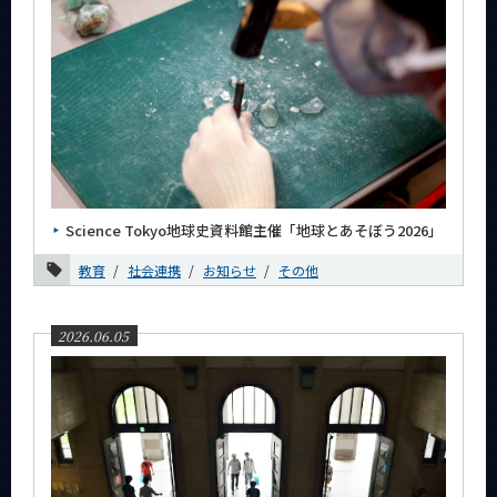
Science Tokyo地球史資料館主催「地球とあそぼう2026」
教育
社会連携
お知らせ
その他
2026.06.05