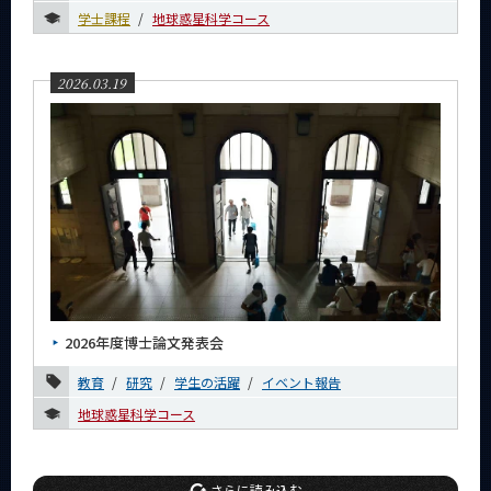
学士課程
地球惑星科学コース
2026.03.19
2026年度博士論文発表会
教育
研究
学生の活躍
イベント報告
地球惑星科学コース
さらに読み込む