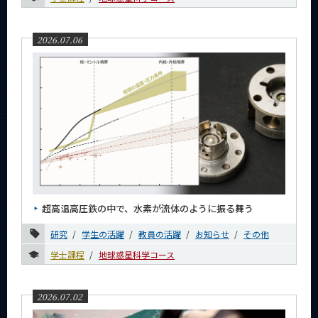
2026.07.06
超高温高圧鉄の中で、水素が流体のように振る舞う
研究
学生の活躍
教員の活躍
お知らせ
その他
学士課程
地球惑星科学コース
2026.07.02