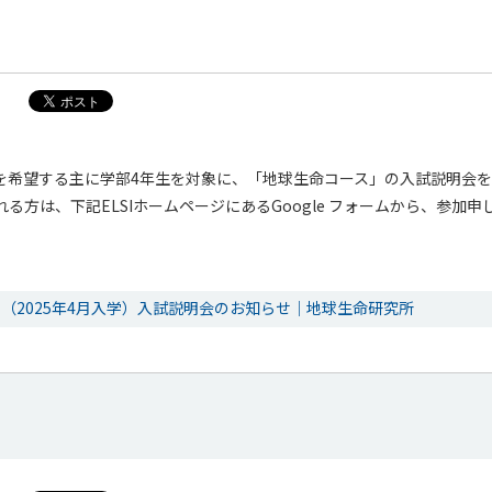
入学を希望する主に学部4年生を対象に、「地球生命コース」の入試説明会
る方は、下記ELSIホームページにあるGoogle フォームから、参加
（2025年4月入学）入試説明会のお知らせ｜地球生命研究所