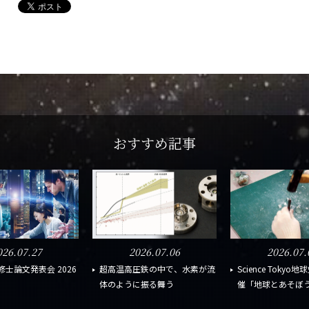
おすすめ記事
026.07.27
2026.07.06
2026.07.
修士論文発表会 2026
超高温高圧鉄の中で、水素が流
Science Toky
日
体のように振る舞う
催「地球とあそぼう