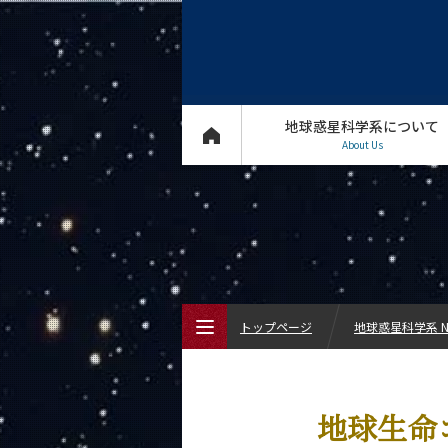
地球惑星科学系について
About Us
トップページ
地球惑星科学系 N
トップページ
地球生命
地球惑星科学系について