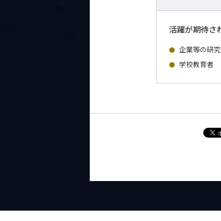
活躍が期待さ
企業等の研究
学校教育者