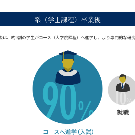
系（学士課程）卒業後
後は、約9割の学生がコース（大学院課程）へ進学し、より専門的な研