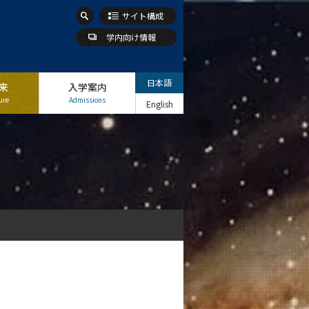
サイト構成
学内向け情報
日本語
来
入学案内
ure
Admissions
English