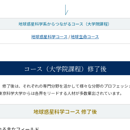
地球惑星科学系からつながる
コース（大学院課程）
地球惑星科学コース
/
地球生命コース
コース（大学院課程）修了後
）修了後は、それぞれの専門分野を活かして様々な分野のプロフェッシ
東京科学大学からは各界をリードする人材が多数輩出されています。
地球惑星科学コース 修了後
れる主なフィールド