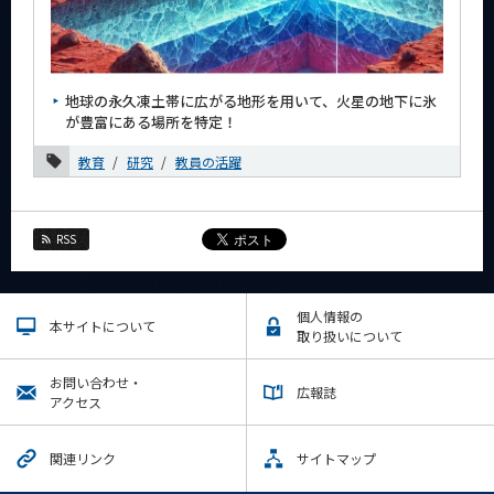
3月
2月
1月
地球の永久凍土帯に広がる地形を用いて、火星の地下に氷
2024年
が豊富にある場所を特定！
教育
研究
教員の活躍
2023年
2022年
RSS
2021年
2020年
個人情報の
本サイトについて
2019年
取り扱いについて
2018年
お問い合わせ・
広報誌
アクセス
2017年
関連リンク
サイトマップ
2016年