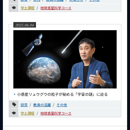
3月
学士課程
地球惑星科学コース
2月
1月
2025.06.04
2024年
2023年
2022年
2021年
2020年
2019年
小惑星リュウグウの粒子が秘める「宇宙の謎」に迫る
2018年
研究
教員の活躍
その他
2017年
学士課程
地球惑星科学コース
2016年