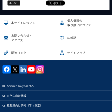
RSS
イベントカレンダー
Event Calendar
個人情報の
本サイトについて
取り扱いについて
サイト構成
お問い合わせ・
広報誌
アクセス
学内向け情報
関連リンク
サイトマップ
CLOSE
Science Tokyo Webヘ
在学生向け情報
教職員向け情報（学内限定）