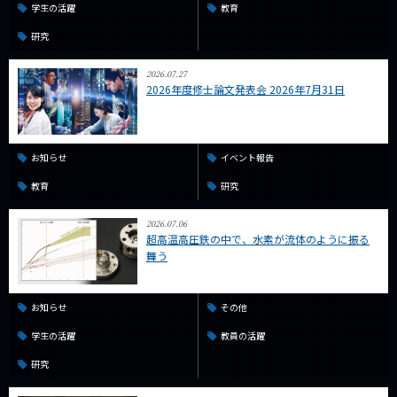
学生の活躍
教育
研究
2026.07.27
2026年度修士論文発表会 2026年7月31日
お知らせ
イベント報告
教育
研究
2026.07.06
超高温高圧鉄の中で、水素が流体のように振る
舞う
お知らせ
その他
学生の活躍
教員の活躍
研究