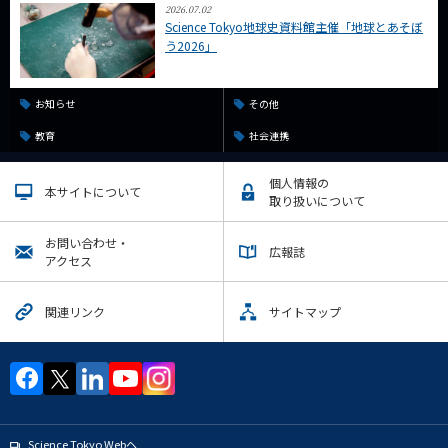
2026.07.02
Science Tokyo地球史資料館主催「地球とあそぼ
う2026」
お知らせ
その他
教育
社会連携
個人情報の
本サイトについて
取り扱いについて
お問い合わせ・
広報誌
アクセス
関連リンク
サイトマップ
Science Tokyo Webヘ