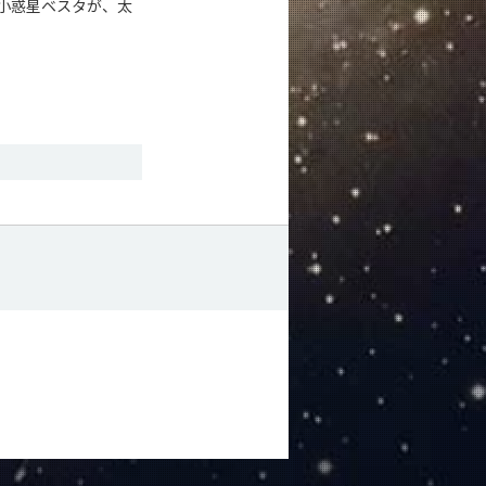
ームは、小惑星ベスタが、太