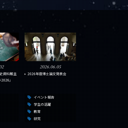
02
2026.06.05
o地球史資料館主
2026年度博士論文発表会
2026」
イベント報告
学生の活躍
教育
研究