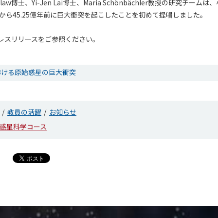
 Wotzlaw博士、Yi-Jen Lai博士、Maria Schönbächler教授の研究チ
から45.25億年前に巨大衝突を起こしたことを初めて提唱しました。
レスリリースをご参照ください。
おける原始惑星の巨大衝突
教員の活躍
お知らせ
惑星科学コース