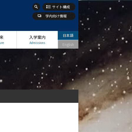
サイト構成
学内向け情報
日本語
来
入学案内
ure
Admissions
English