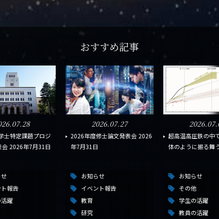
おすすめ記事
026.07.28
2026.07.27
2026.07.
度学士特定課題プロジ
2026年度修士論文発表会 2026
超高温高圧鉄の中
会 2026年7月31日
年7月31日
体のように振る舞
らせ
お知らせ
お知らせ
ント報告
イベント報告
その他
の活躍
教育
学生の活躍
研究
教員の活躍