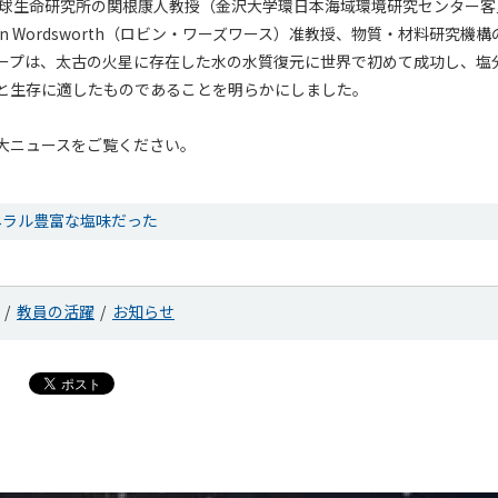
地球生命研究所の関根康人教授（金沢大学環日本海域環境研究センター客
in Wordsworth（ロビン・ワーズワース）准教授、物質・材料研究機
ープは、太古の火星に存在した水の水質復元に世界で初めて成功し、塩
と生存に適したものであることを明らかにしました。
大ニュースをご覧ください。
ネラル豊富な塩味だった
教員の活躍
お知らせ