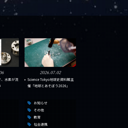
06
2026.07.02
で、水素が流
Science Tokyo地球史資料館主
う
催「地球とあそぼう2026」
お知らせ
その他
教育
社会連携