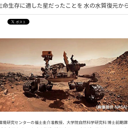
生命生存に適した星だったことを 水の水質復元か
環境研究センターの福士圭介准教授、大学院自然科学研究科 博士前期課