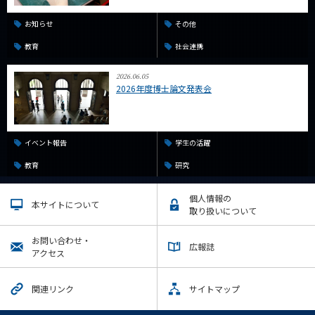
お知らせ
その他
教育
社会連携
2026.06.05
2026年度博士論文発表会
イベント報告
学生の活躍
教育
研究
個人情報の
本サイトについて
取り扱いについて
お問い合わせ・
広報誌
アクセス
関連リンク
サイトマップ