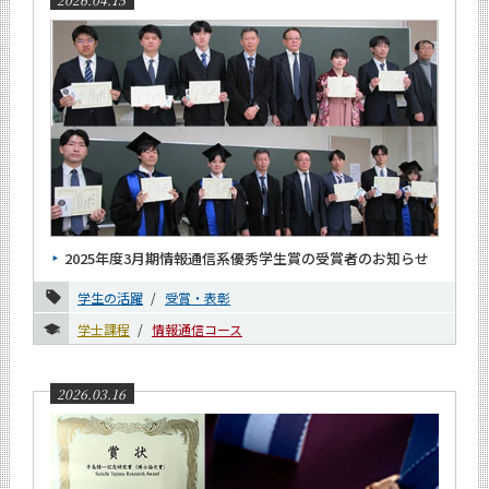
2025年度3月期情報通信系優秀学生賞の受賞者のお知らせ
学生の活躍
受賞・表彰
学士課程
情報通信コース
2026.03.16