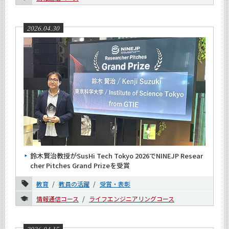
2026.04.30
鈴木賢治教授がSusHi Tech Tokyo 2026でNINEJP Resear
cher Pitches Grand Prizeを受賞
教育
教員の活躍
受賞・表彰
情報通信コース
ライフエンジニアリングコース
2026.04.15