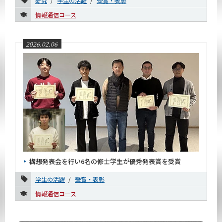
研究
学生の活躍
受賞・表彰
情報通信コース
2026.02.06
構想発表会を行い6名の修士学生が優秀発表賞を受賞
学生の活躍
受賞・表彰
情報通信コース