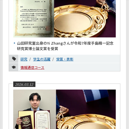
山田研究室出身のYi Zhangさんが令和7年度手島精一記念
研究賞博士論文賞を受賞
研究
学生の活躍
受賞・表彰
情報通信コース
2026.03.12