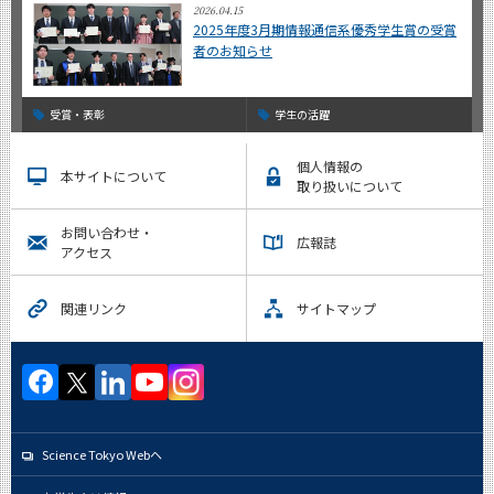
2026.04.15
2025年度3月期情報通信系優秀学生賞の受賞
者のお知らせ
受賞・表彰
学生の活躍
個人情報の
本サイトについて
取り扱いについて
お問い合わせ・
広報誌
アクセス
関連リンク
サイトマップ
Science Tokyo Webヘ