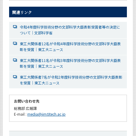
関連リンク
令和4年度科学技術分野の文部科学大臣表彰受賞者等の決定に
ついて｜文部科学省
東工大関係者12名が令和4年度科学技術分野の文部科学大臣表
彰を受賞｜東工大ニュース
東工大関係者11名が令和3年度科学技術分野の文部科学大臣表
彰を受賞｜東工大ニュース
東工大関係者7名が令和2年度科学技術分野の文部科学大臣表彰
を受賞｜東工大ニュース
お問い合わせ先
総務部 広報課
E-mail :
media@jim.titech.ac.jp