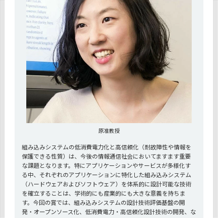
原准教授
組み込みシステムの低消費電力化と高信頼化（耐故障性や情報を
保護できる性質）は、今後の情報通信社会においてますます重要
な課題となります。特にアプリケーションやサービスが多様化す
る中、それぞれのアプリケーションに特化した組み込みシステム
（ハードウェアおよびソフトウェア）を体系的に設計可能な技術
を確立することは、学術的にも産業的にも大きな意義を持ちま
す。今回の賞では、組み込みシステムの設計技術評価基盤の開
発・オープンソース化、低消費電力・高信頼化設計技術の開発、な