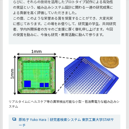
らびに、それらの技術を活用したプロトタイプ試作による有効性
の実証という、組み込みシステム設計に関わる一連の研究成果に
よる貢献を高く評価していただきました。
この度、このような栄誉ある賞を受賞することができ、大変光栄
に感じております。この場をお借りして、研究室の学生、共同研究
者、学内外関係者の方々のご支援に厚く御礼申し上げます。今回
の受賞を励みに、今後も研究・教育活動に励んで参ります。
リアルタイムにヘルスケア等の異常検出可能な小型・低消費電力な組み込みシ
ステム
原祐子 Yuko Hara｜研究者検索システム 東京工業大学STARサ
ーチ