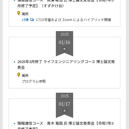
月修了予定】（すずかけ台）
場所
J3棟
1715号室および Zoom によるハイブリッド開催
2025
01/16
木
2025年3月修了 ライフエンジニアリングコース 博士論文発
表会
場所
プログラム参照
2025
01/17
金
情報通信コース 青木 竜哉 氏 博士論文発表会【令和7年3
月修了予定】