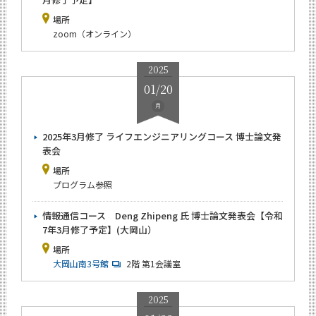
場所
zoom（オンライン）
2025
01/20
月
2025年3月修了 ライフエンジニアリングコース 博士論文発
表会
場所
プログラム参照
情報通信コース Deng Zhipeng 氏 博士論文発表会【令和
7年3月修了予定】(大岡山）
場所
大岡山南3号館
2階 第1会議室
2025