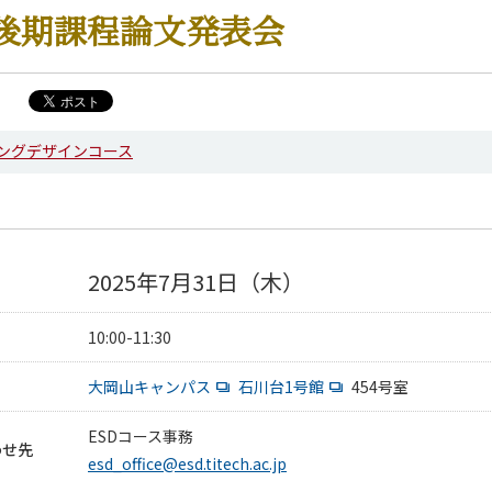
後期課程論文発表会
ングデザインコース
2025年7月31日（木）
10:00-11:30
大岡山キャンパス
石川台1号館
454号室
ESDコース事務
わせ先
esd_office@esd.titech.ac.jp