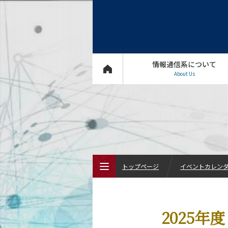
情報通信系について
About Us
トップページ
イベントカレン
トップページ
2025
情報通信系について