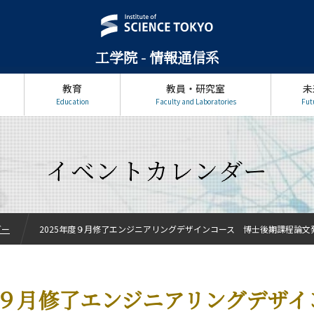
工学院 - 情報通信系
教育
教員・研究室
未
Education
Faculty and Laboratories
Fut
イベントカレンダー
ダー
2025年度９月修了エンジニアリングデザインコース 博士後期課程論文
年度９月修了エンジニアリングデザイ