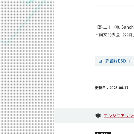
【許三川（Xu San
・論文発表会（公聴
詳細はESDコ
更新日：2025.06.17
エンジニアリン