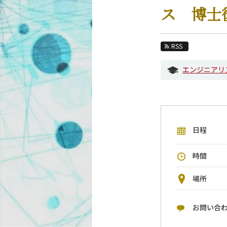
教育
ス 博士
教員・研究室
未来
RSS
入学案内
エンジニアリ
情報通信系 News
イベントカレンダー
今後のイベント
日程
今後の課程別イベント
年別アーカイブ
時間
場所
お問い合