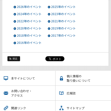
News
2026年のイベント
2025年のイベント
イベントカレンダー
2024年のイベント
2023年のイベント
Event Calendar
2022年のイベント
2021年のイベント
今後のイベント
2020年のイベント
2019年のイベント
今後の課程別イベント
2018年のイベント
2017年のイベント
2016年のイベント
年別アーカイブ
RSS
サイト構成
個人情報の
本サイトについて
学内向け情報
取り扱いについて
お問い合わせ・
広報誌
CLOSE
アクセス
関連リンク
サイトマップ