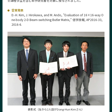
士課程学生を含む若手研究者を対象に授与されました。
受賞発表
D.-H. Kim, J. Hirokawa, and M. Ando, "Evaluation of 16×16-way O
ne-body 2-D Beam-switching Butler Matrix," 信学技報, AP2016-33,
2016-6.
表彰式（左から2人目がDong-Hun Kimさん）