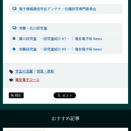
電子情報通信学会アンテナ・伝播研究専門委員会
安藤・広川研究室
廣川研究室 ―研究室紹介 #7― ｜ 電気電子系 News
安藤研究室 ―研究室紹介 #9― ｜ 電気電子系 News
学生の活躍
受賞・表彰
電気電子コース
RSS
おすすめ記事