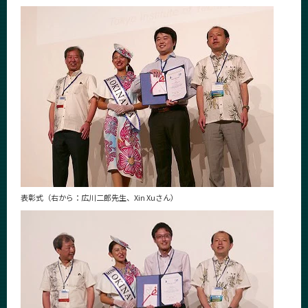
CLOSE
表彰式（右から：広川二郎先生、Xin Xuさん）