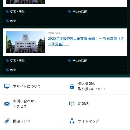
受賞・表彰
学生の活躍
教育
2026.04.06
2025年度優秀修士論文賞 受賞！― 杉元友哉（タ
ン研究室）―
受賞・表彰
学生の活躍
教育
個人情報の
本サイトについて
取り扱いについて
お問い合わせ・
広報誌
アクセス
関連リンク
サイトマップ