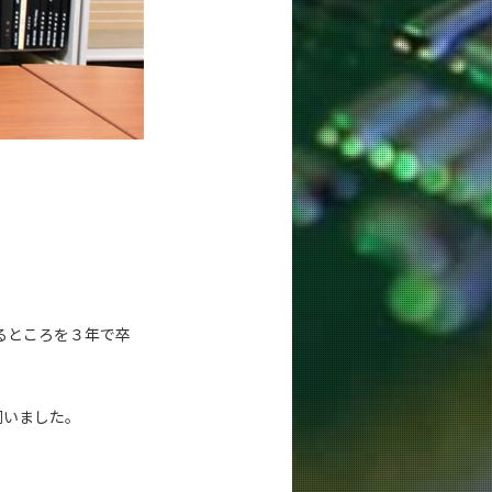
るところを３年で卒
伺いました。