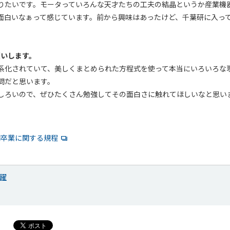
りたいです。モータっていろんな天才たちの工夫の結晶というか産業機
面白いなぁって感じています。前から興味はあったけど、千葉研に入っ
願いします。
系化されていて、美しくまとめられた方程式を使って本当にいろいろな
問だと思います。
しろいので、ぜひたくさん勉強してその面白さに触れてほしいなと思い
期卒業に関する規程
躍