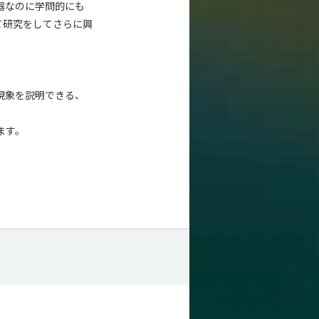
器なのに学問的にも
て研究をしてさらに興
現象を説明できる、
ます。