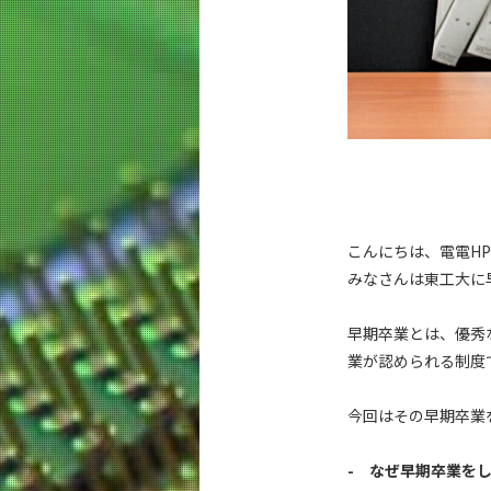
こんにちは、電電H
みなさんは東工大に
早期卒業とは、優秀
業が認められる制度
今回はその早期卒業
- なぜ早期卒業を