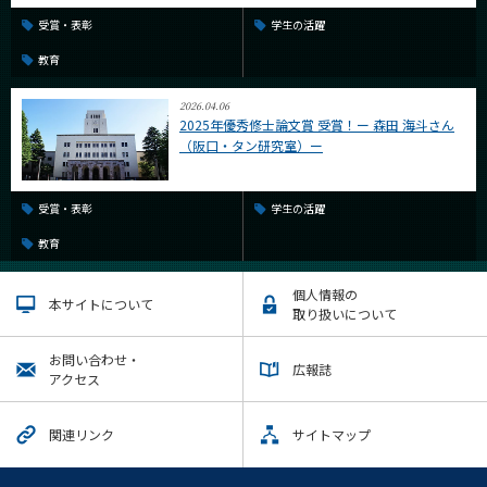
受賞・表彰
学生の活躍
教育
2026.04.06
2025年優秀修士論文賞 受賞！ー 森田 海斗さん
（阪口・タン研究室）ー
受賞・表彰
学生の活躍
教育
個人情報の
本サイトについて
取り扱いについて
お問い合わせ・
広報誌
アクセス
関連リンク
サイトマップ