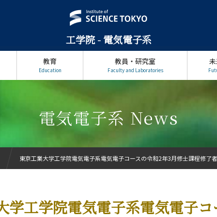
工学院 - 電気電子系
教育
教員・研究室
未
Education
Faculty and Laboratories
Fut
電気電子系 News
東京工業大学工学院電気電子系電気電子コースの令和2年3月修士課程修了
大学工学院電気電子系電気電子コ