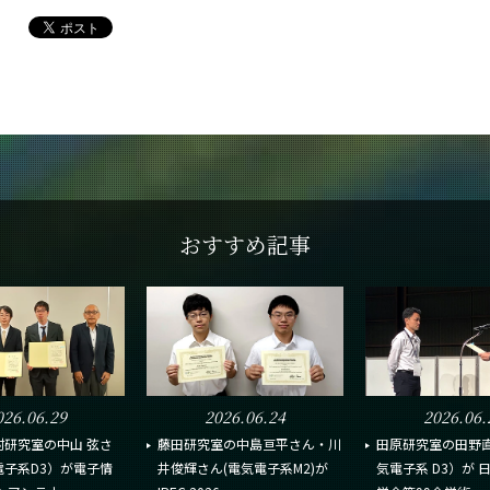
おすすめ記事
026.06.29
2026.06.24
2026.06.
村研究室の中山 弦さ
藤田研究室の中島亘平さん・川
田原研究室の田野
電子系D3）が電子情
井俊輝さん(電気電子系M2)が
気電子系 D3）が 