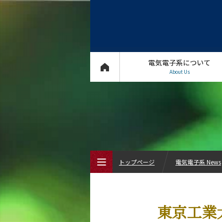
電気電子系について
About Us
トップページ
電気電子系 News
トップページ
東京工業
電気電子系について