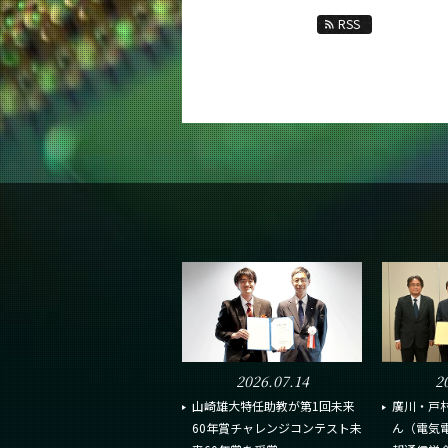
RSS
2026.07.14
2
山崎雄大特任助教が第1回未来
廣川・戸
60年賞チャレンジコンテスト未
ん（電気