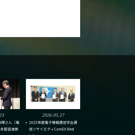
23
2026.05.27
直輝さん（電
2025年度電子情報通信学会通
日本超音波医
信ソサイエティComEX Best