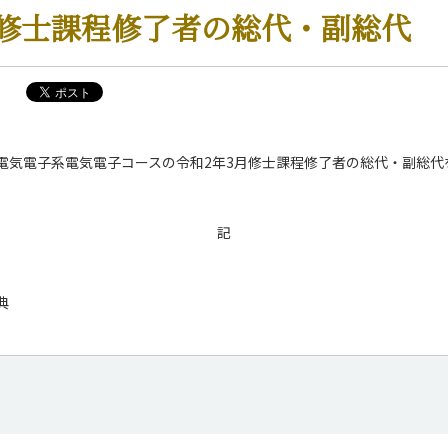
月修士課程修了者の総代・副総代
電気電子系電気電子コースの令和2年3月修士課程修了者の総代・副総代
記
典