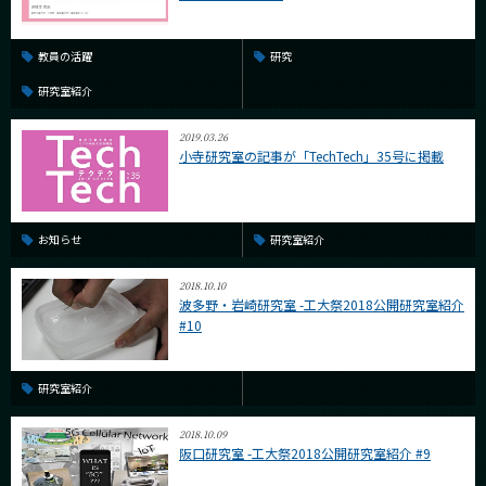
教員の活躍
研究
研究室紹介
2019.03.26
小寺研究室の記事が「TechTech」35号に掲載
お知らせ
研究室紹介
2018.10.10
波多野・岩崎研究室 -工大祭2018公開研究室紹介
#10
研究室紹介
2018.10.09
阪口研究室 -工大祭2018公開研究室紹介 #9