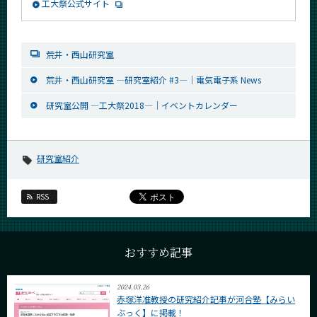
工大祭公式サイト
荒井・西山研究室
荒井・西山研究室 ―研究室紹介 #3―｜電気電子系 News
研究室公開 ―工大祭2018―｜イベントカレンダー
研究室紹介
RSS
おすすめ記事
2024.03.26
赤塚洋准教授の研究紹介記事が河合塾【みらい
ぶっく】に掲載！