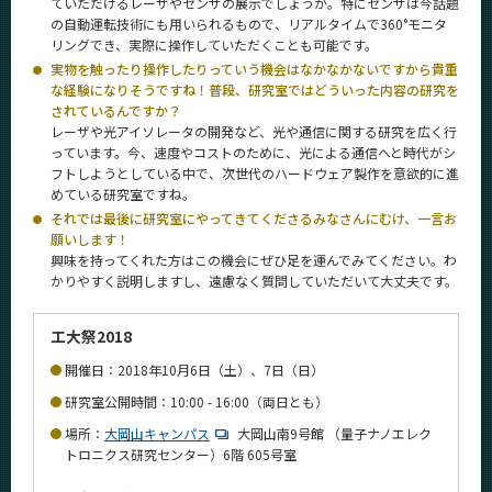
ていただけるレーザやセンサの展示でしょうか。特にセンサは今話題
CLOSE
の自動運転技術にも用いられるもので、リアルタイムで360°モニタ
リングでき、実際に操作していただくことも可能です。
実物を触ったり操作したりっていう機会はなかなかないですから貴重
な経験になりそうですね！普段、研究室ではどういった内容の研究を
されているんですか？
レーザや光アイソレータの開発など、光や通信に関する研究を広く行
っています。今、速度やコストのために、光による通信へと時代がシ
フトしようとしている中で、次世代のハードウェア製作を意欲的に進
めている研究室ですね。
それでは最後に研究室にやってきてくださるみなさんにむけ、一言お
願いします！
興味を持ってくれた方はこの機会にぜひ足を運んでみてください。わ
かりやすく説明しますし、遠慮なく質問していただいて大丈夫です。
工大祭2018
開催日：2018年10月6日（土）、7日（日）
研究室公開時間：10:00 - 16:00（両日とも）
場所：
大岡山キャンパス
大岡山南9号館 （量子ナノエレク
トロニクス研究センター）6階 605号室