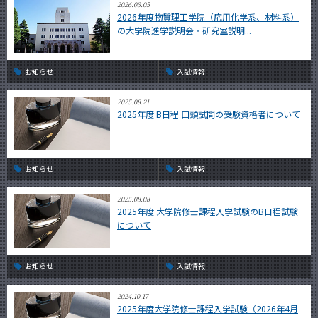
2026.03.05
CLOSE
2026年度物質理工学院（応用化学系、材料系）
の大学院進学説明会・研究室説明...
お知らせ
入試情報
2025.08.21
2025年度 B日程 口頭試問の受験資格者について
お知らせ
入試情報
2025.08.08
2025年度 大学院修士課程入学試験のB日程試験
について
お知らせ
入試情報
2024.10.17
2025年度大学院修士課程入学試験（2026年4月