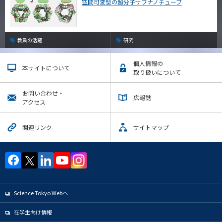
空間可変型の超分子サブナノチューブ
教員の活躍
研究
個人情報の
本サイトについて
取り扱いについて
お問い合わせ・
広報誌
アクセス
関連リンク
サイトマップ
Science Tokyo Webヘ
在学生向け情報