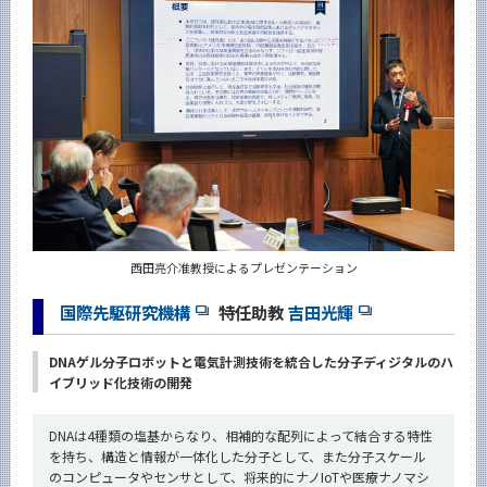
西田亮介准教授によるプレゼンテーション
国際先駆研究機構
特任助教
吉田光輝
DNAゲル分子ロボットと電気計測技術を統合した分子ディジタルのハ
イブリッド化技術の開発
DNAは4種類の塩基からなり、相補的な配列によって結合する特性
を持ち、構造と情報が一体化した分子として、また分子スケール
のコンピュータやセンサとして、将来的にナノIoTや医療ナノマシ