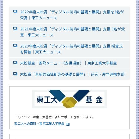
2022年度末松賞「ディジタル技術の基礎と展開」支援を3名が
受賞｜東工大ニュース
2021年度末松賞「ディジタル技術の基礎と展開」支援 3名が受
賞｜東工大ニュース
2020年度末松賞「ディジタル技術の基礎と展開」支援 授賞式
を開催｜東工大ニュース
末松基金｜寄附メニュー（支援項目）｜東京工業大学基金
末松賞「革新的価値創造の基礎と展開」｜研究・産学連携本部
このイベントは東工大基金によりサポートされています。
東工大への寄附 > 東京工業大学基金